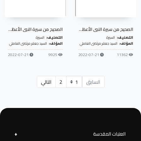
الصحيح من سيرة النبي الأعظم- ج3
الصحيح من سيرة النبي الأعظم- ج4
التصنيف:
السيرة
التصنيف:
السيرة
المؤلف:
السيد جعفر مرتضى العاملي
المؤلف:
السيد جعفر مرتضى العاملي
2022-07-21
9925
2022-07-21
11362
السابق
2
التالي
العتبات المقدسة