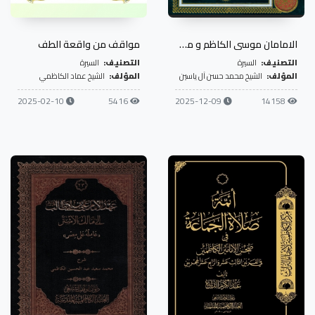
الامامان موسى الكاظم و محمد الجواد
مواقف من واقعة الطف
التصنيف:
السيرة
التصنيف:
السيرة
المؤلف:
الشيخ محمد حسن آل ياسين
المؤلف:
الشيخ عماد الكاظمي
2025-02-10
5416
2025-12-09
14158