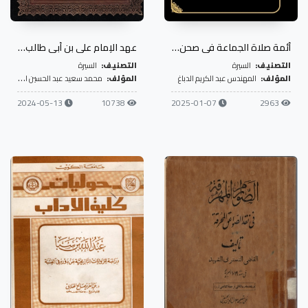
أئمة صلاة الجماعة في صحن الإمامين الكاظمين في القرنين الثالث عشر والرابع عشر الهجريين
عهد الإمام علي بن أبي طالب إلى مالك الأشتر
التصنيف:
السيرة
التصنيف:
السيرة
المؤلف:
المهندس عبد الكريم الدباغ
المؤلف:
محمد سعيد عبد الحسين الكاظمي
2024-05-13
10738
2025-01-07
2963