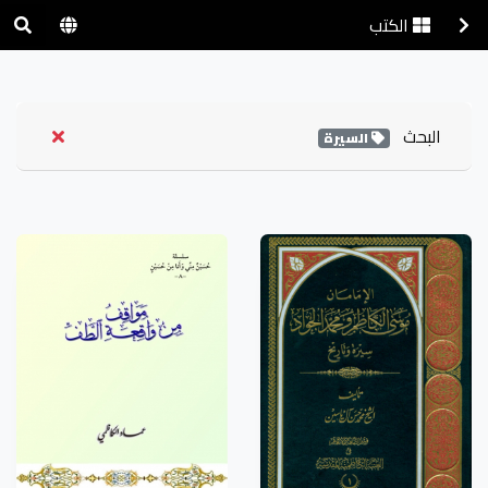
الكتب
البحث
السيرة