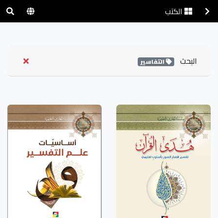
الكتب
البحث
التفاسير