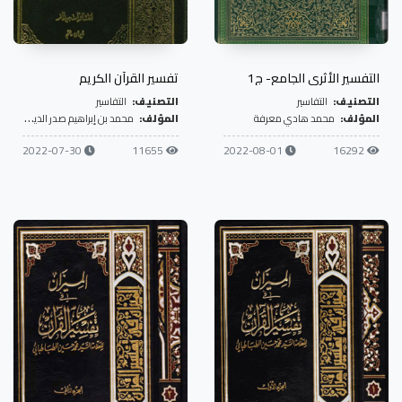
التفسير الأثري الجامع- ج1
تفسير القرآن الكريم
التصنيف:
التفاسير
التصنيف:
التفاسير
المؤلف:
محمد هادي معرفة
المؤلف:
محمد بن إبراهيم صدر الدين الشيرازي
2022-07-30
11655
2022-08-01
16292