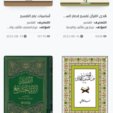
هُدى القرآن تفسير قصار السور بإسلوب تعليمي
أساسيات علم التفسير
التصنيف:
التفاسير
التصنيف:
التفاسير
المؤلف:
مركز نون للتأليف والترجمة
المؤلف:
مركز المعارف للتأليف والتحقيق
2022-08-13
10719
2022-08-14
6336