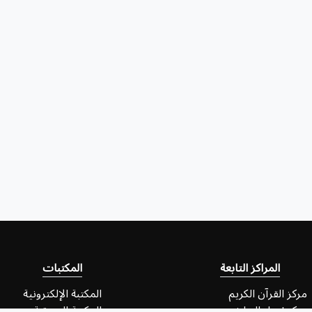
المراكز التابعة
المكتبات
مركز القرآن الكريم
المكتبة الإلكترونية
مركز إحياء التراث
المكتبة الصوتية