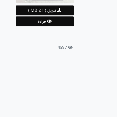
تنزيل
( 2.1 MB )
قراءة
4597