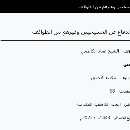
المسيحيين وغيرهم من الطوائف
في الدفاع عن المسيحيين وغيرهم من الطوائف
الشيخ عماد الكاظمي
ؤلف:
قق:
مكتبة الأخلاق
صنيف:
58
فحات:
العتبة الكاظمية المقدسة
شر:
/ 2022
1443
خ الاصدار:
هـ
م