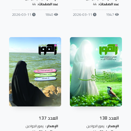
عدد الصفحات:
44
عدد الصفحات:
44
2026-03-11
1840
2026-03-11
1947
العدد 138
العدد 137
الإصدار :
زهور الجوادين
الإصدار :
زهور الجوادين