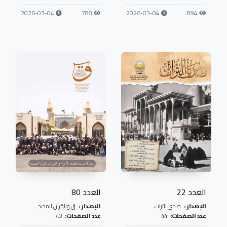
2026-03-04
788
2026-03-04
894
العدد 22
العدد 80
الإصدار :
صدى التراث
الإصدار :
ق والقرآن المجيد
عدد الصفحات:
44
عدد الصفحات:
40