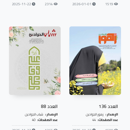
2025-11-22
2314
2026-01-01
1519
العدد 136
العدد 88
الإصدار :
زهور الجوادين
الإصدار :
شباب الجوادين
عدد الصفحات:
44
عدد الصفحات:
40