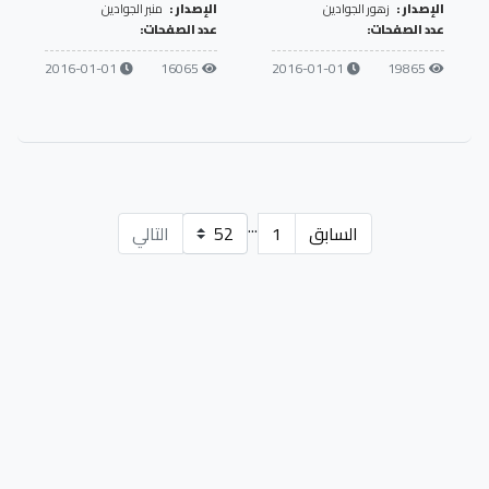
الإصدار :
زهور الجوادين
الإصدار :
منبر الجوادين
عدد الصفحات:
عدد الصفحات:
2016-01-01
16065
2016-01-01
19865
...
السابق
1
التالي