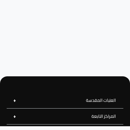
العتبات المقدسة
المراكز التابعة
العتبة العلوية المقدسة
العتبة الحسينية المقدسة