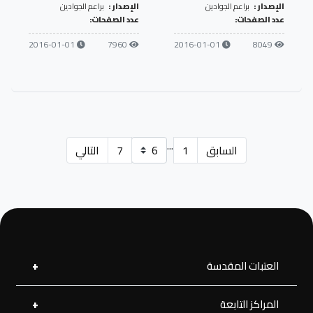
الإصدار :
براعم الجوادين
الإصدار :
براعم الجوادين
عدد الصفحات:
عدد الصفحات:
2016-01-01
7960
2016-01-01
8049
...
السابق
1
7
التالي
العتبات المقدسة
المراكز التابعة
العتبة العلوية المقدسة