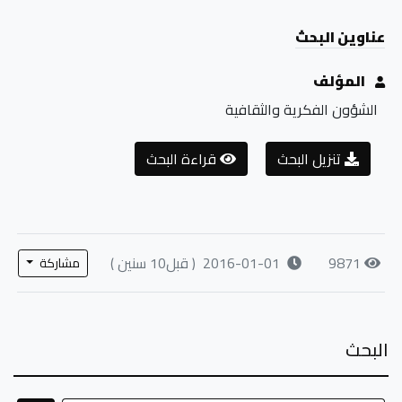
عناوين البحث
المؤلف
الشؤون الفكرية والثقافية
تنزيل البحث
قراءة البحث
9871
2016-01-01
( قبل10 سنين )
مشاركة
البحث