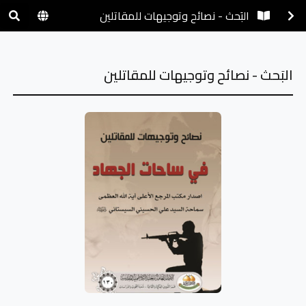
البَحث - نصائح وتوجيهات للمقاتلين
البَحث - نصائح وتوجيهات للمقاتلين