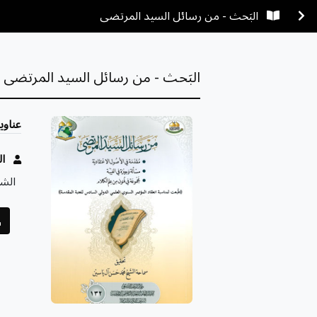
البَحث - من رسائل السيد المرتضى
البَحث - من رسائل السيد المرتضى
عناوي
ا
الشؤ