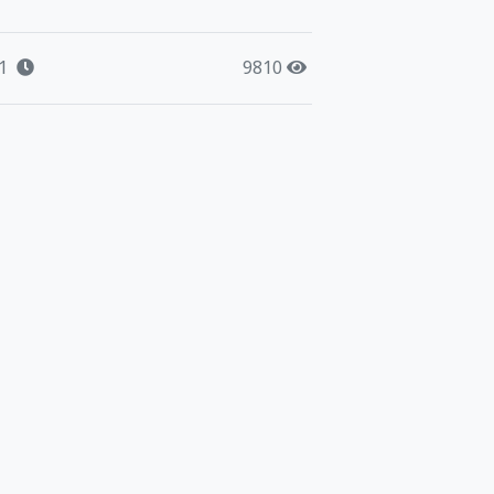
1
9810