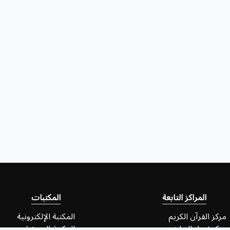
المراكز التابعة
المكتبات
مركز القرآن الكريم
المكتبة الإلكترونية
مركز إحياء التراث
المكتبة الصوتية