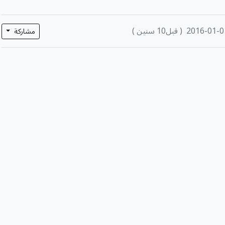
2016-01-0
( قبل10 سنين )
مشاركة