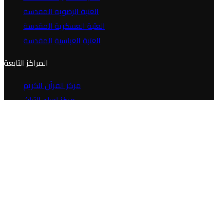
العتبة الرضوية المقدسة
العتبة العسكرية المقدسة
العتبة العباسية المقدسة
المراكز التابعة
مركز القرآن الكريم
مركز إحياء التراث
مركز جود الجوادين لللإغاثة
المكتبات
المكتبة الإلكترونية
المكتبة الصوتية
المكتبة الفديوية
المكتبة الصورية