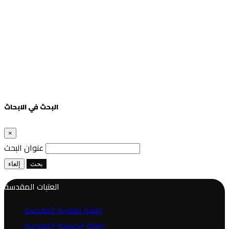
البحث في الابحاث
×
عنوان البحث
بحث
إلغاء
العتبات المقدسة
العتبة العلوية المقدسة
العتبة الحسينية المقدسة