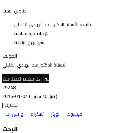
عناوين البحث
تأليف: الأستاذ الدكتور عبد الهادي الخليلي.
الإمامة والسياسة
شرح نهج البلاغة
المؤلف
الاستاذ الدكتور عبد الهادي الخليلي
تنزيل البحث
قراءة البحث
29248
( قبل10 سنين )
2016-01-01
مشاركة
فيسبوك
تويتر
تليگرام
واتس اب
البحث