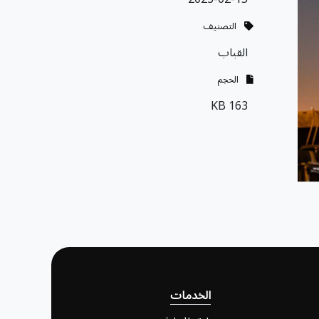
التصنيف
القباب
الحجم
163 KB
الخدمات