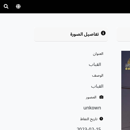
تفاصيل الصورة
العنوان
القباب
الوصف
القباب
المصور
unkown
تاريخ التقاط
2023-02-15