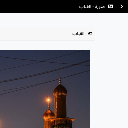
صورة - القباب
القباب