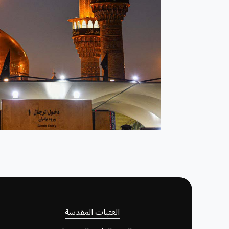
العتبات المقدسة