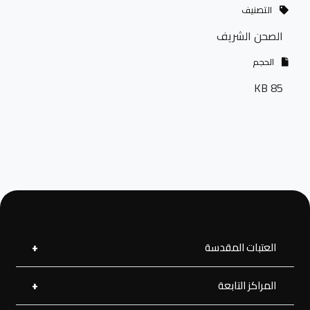
التصنيف
الصحن الشريف
الحجم
85 KB
العتبات المقدسة
المراكز التابعة
العتبة العلوية المقدسة
العتبة الحسينية المقدسة