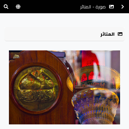
صورة - المنائر
المنائر