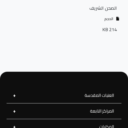
الصحن الشريف
الحجم
214 KB
العتبات المقدسة
المراكز التابعة
العتبة العلوية المقدسة
العتبة الحسينية المقدسة
العتبة الرضوية المقدسة
المكتبات