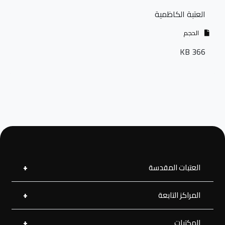
العتبة الكاظمية
الحجم
366 KB
العتبات المقدسة
المراكز التابعة
العتبة العلوية المقدسة
العتبة الحسينية المقدسة
العتبة الرضوية المقدسة
المكتبات