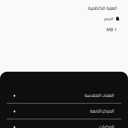
العتبة الكاظمية
الحجم
1 MB
العتبات المقدسة
المراكز التابعة
العتبة العلوية المقدسة
العتبة الحسينية المقدسة
العتبة الرضوية المقدسة
المكتبات