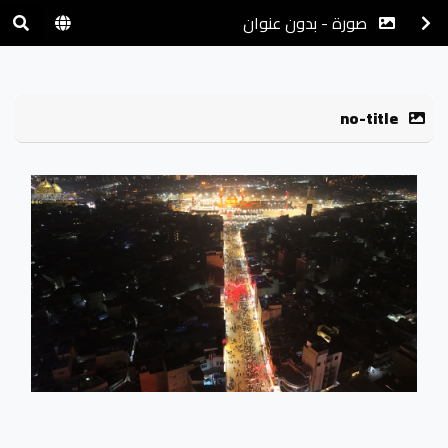
صورة - بدون عنوان
no-title