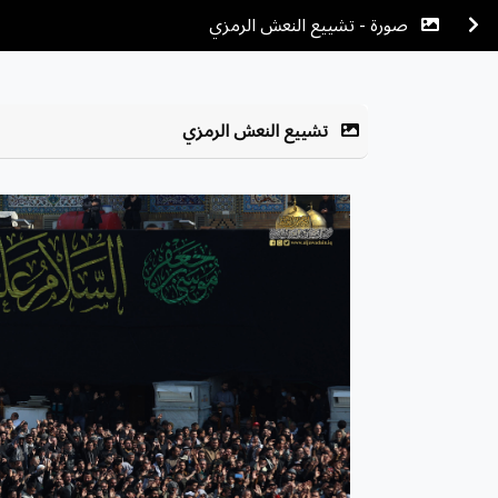
صورة - تشييع النعش الرمزي
تشييع النعش الرمزي