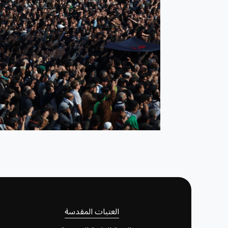
العتبات المقدسة