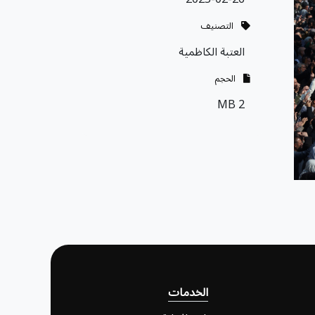
التصنيف
العتبة الكاظمية
الحجم
2 MB
الخدمات