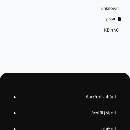
unknown
الحجم
146 KB
العتبات المقدسة
المراكز التابعة
العتبة العلوية المقدسة
العتبة الحسينية المقدسة
العتبة الرضوية المقدسة
المكتبات