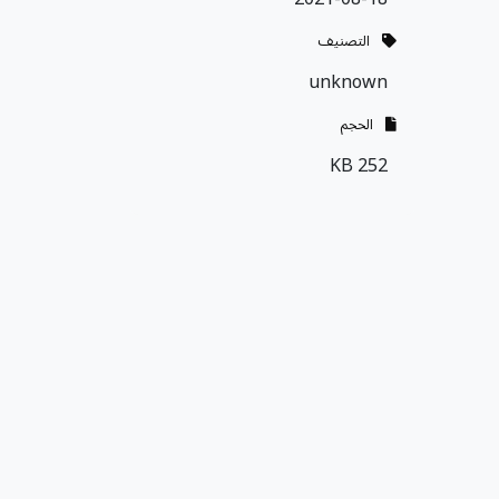
التصنيف
unknown
الحجم
252 KB