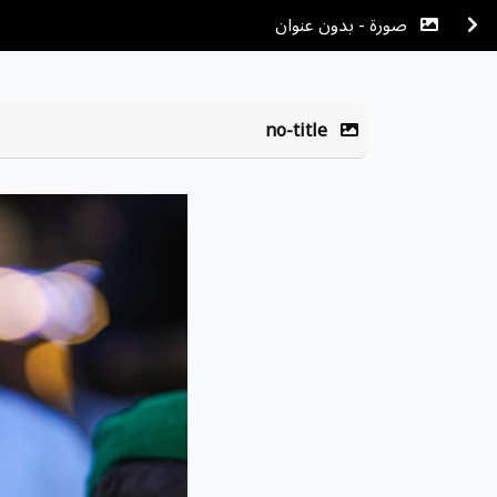
صورة - بدون عنوان
no-title