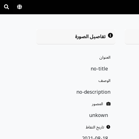
تفاصيل الصورة
العنوان
no-title
الوصف
no-description
المصور
unkown
تاريخ التقاط
2021-08-18