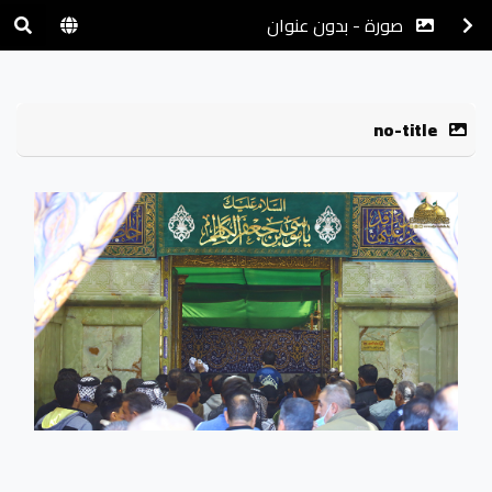
صورة - بدون عنوان
no-title