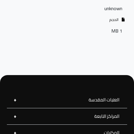
unknown
الحجم
1 MB
العتبات المقدسة
المراكز التابعة
العتبة العلوية المقدسة
العتبة الحسينية المقدسة
العتبة الرضوية المقدسة
المكتبات