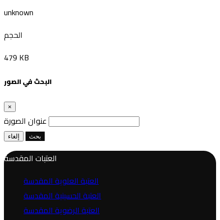
unknown
الحجم
479 KB
البحث في الصور
×
عنوان الصورة
بحث
إلغاء
العتبات المقدسة
العتبة العلوية المقدسة
العتبة الحسينية المقدسة
العتبة الرضوية المقدسة