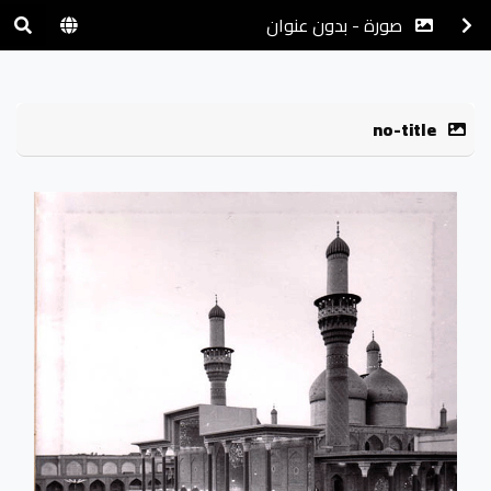
صورة - بدون عنوان
no-title