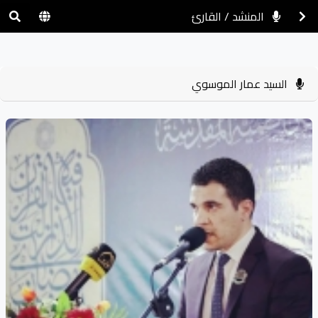
المنشد / القارئ
السيد عمار الموسوي