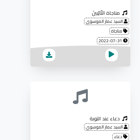
مناجاة التّائِبينَ
السيد عمار الموسوي
مناجاة
2022-07-31
دعاء عند التوبة
السيد عمار الموسوي
دعاء