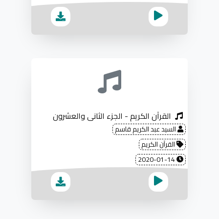
القرآن الكريم - الجزء الثاني والعشرون
السيد عبد الكريم قاسم
القرآن الكريم
2020-01-14