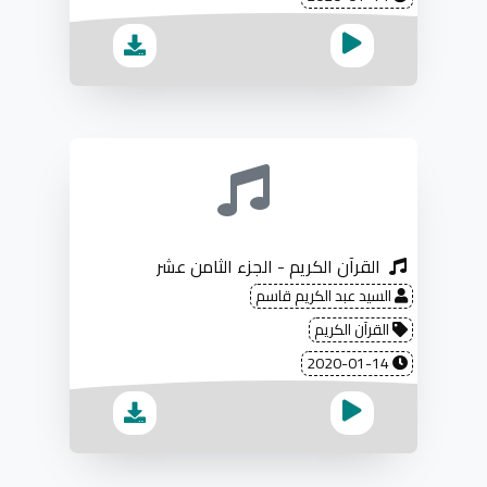
القرآن الكريم - الجزء الثامن عشر
السيد عبد الكريم قاسم
القرآن الكريم
2020-01-14