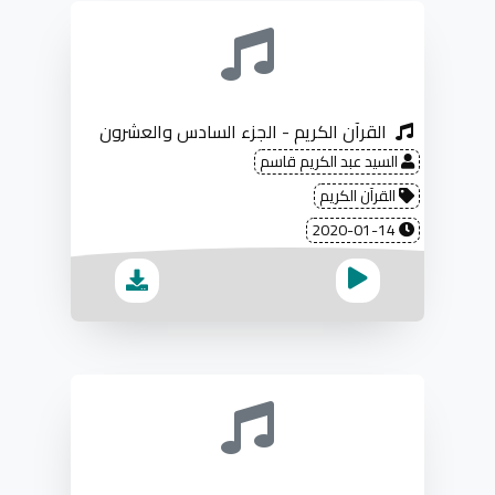
القرآن الكريم - الجزء السادس والعشرون
السيد عبد الكريم قاسم
القرآن الكريم
2020-01-14