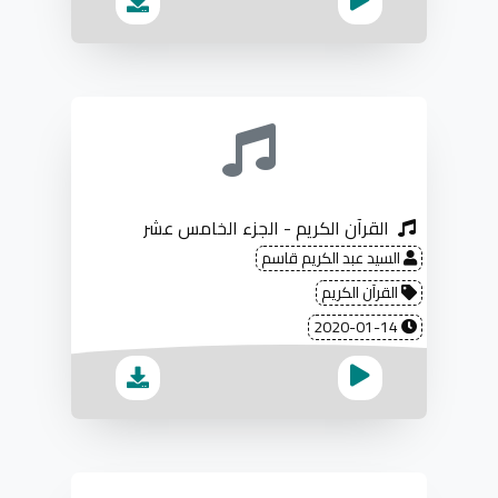
القرآن الكريم - الجزء الخامس عشر
السيد عبد الكريم قاسم
القرآن الكريم
2020-01-14