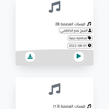
قبسات العصمة (8)
الشيخ منير الكاظمي
محاضرة دينية
2022-08-01
قبسات العصمة (13)