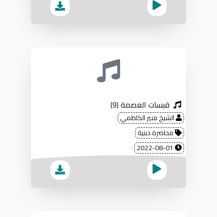
قبسات العصمة (9)
الشيخ منير الكاظمي
محاضرة دينية
2022-08-01