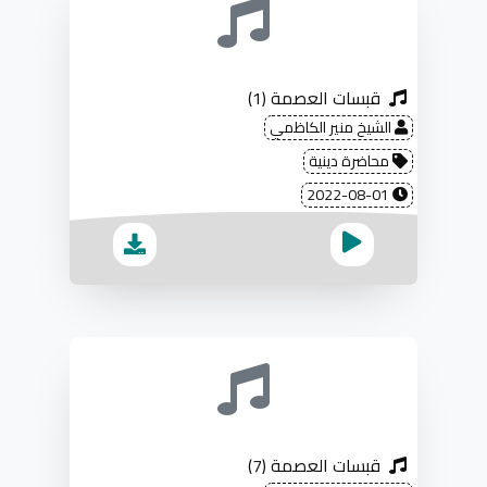
قبسات العصمة (1)
الشيخ منير الكاظمي
محاضرة دينية
2022-08-01
قبسات العصمة (7)