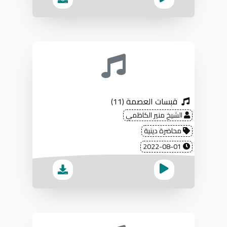
قبسات العصمة (11)
الشيخ منير الكاظمي
محاضرة دينية
2022-08-01