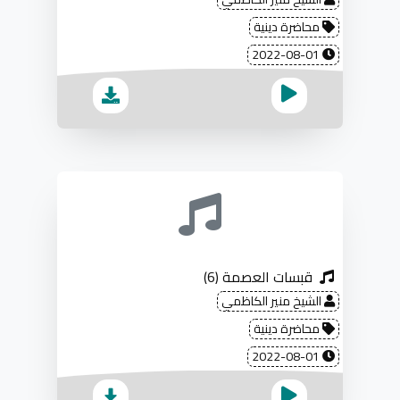
محاضرة دينية
2022-08-01
قبسات العصمة (6)
الشيخ منير الكاظمي
محاضرة دينية
2022-08-01