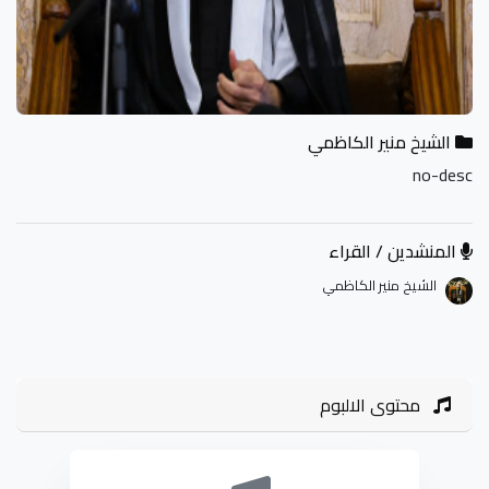
الشيخ منير الكاظمي
no-desc
المنشدين / القراء
الشيخ منير الكاظمي
محتوى الالبوم