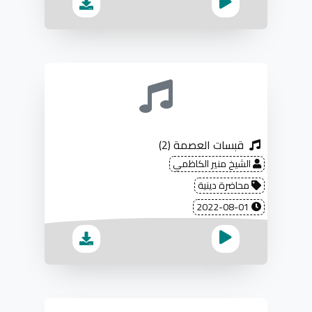
قبسات العصمة (2)
الشيخ منير الكاظمي
محاضرة دينية
2022-08-01