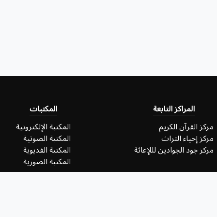
المراكز التابعة
المكتبات
مركز القرآن الكريم
المكتبة الإلكترونية
مركز إحياء التراث
المكتبة الصوتية
مركز جود الجوادين لللإغاثة
المكتبة الفديوية
المكتبة الصورية