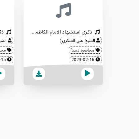
ذكرى استشهاد الامام الكاظم "عليه السلام"
الشيخ علي الشكري
الشي
محاضرة دينية
محاض
2023-02-15
2023-02-16