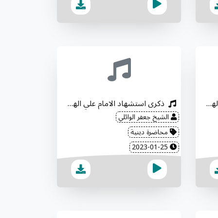
ذكرى استشهاد الامام علي الهادي "عليه السلام"
ذكرى استشهاد الامام علي الهادي "عليه السلام"
الشيخ جعفر الوائلي
محاضرة دينية
2023-01-25