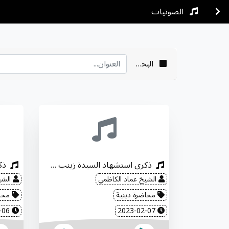
الصوتيات
البحث
ذكرى استشهاد السيدة زينب "عليها السلام"
الشيخ عماد الكاظمي
الشي
محاضرة دينية
محاض
2023-02-06
2023-02-07