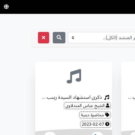
ذكرى استشهاد السيدة زينب "عليها السلام"
ذكرى استشهاد السيدة زينب "عليها السلام"
الشيخ عباس المندلاوي
محاضرة دينية
2023-02-07