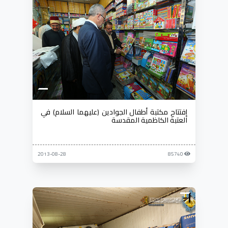
إفتتاح مكتبة أطفال الجوادين (عليهما السلام) في
العتبة الكاظمية المقدسة
2013-08-28
85740