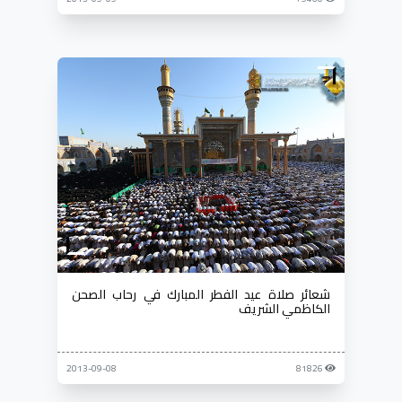
شعائر صلاة عيد الفطر المبارك في رحاب الصحن
الكاظمي الشريف
2013-09-08
81826