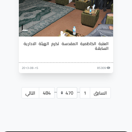
العتبة الكاظمية المقدسة تكرم الهيئة الادارية
السابقة
2013-08-15
85309
...
...
السابق
1
484
التالي