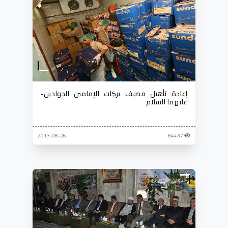
إعادة تأهيل مضيف بركات الإمامين الجوادين-
عليهما السلام
2013-08-26
84437