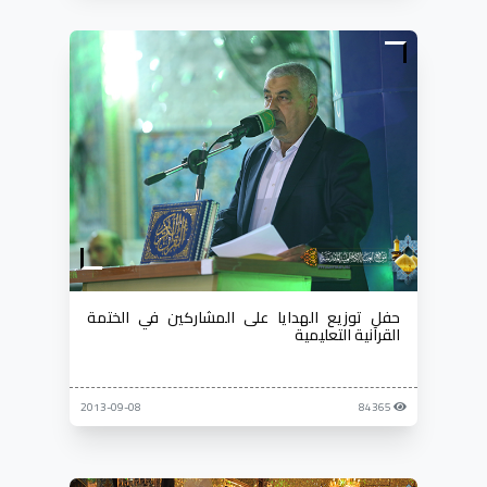
حفل توزيع الهدايا على المشاركين في الختمة
القرآنية التعليمية
2013-09-08
84365