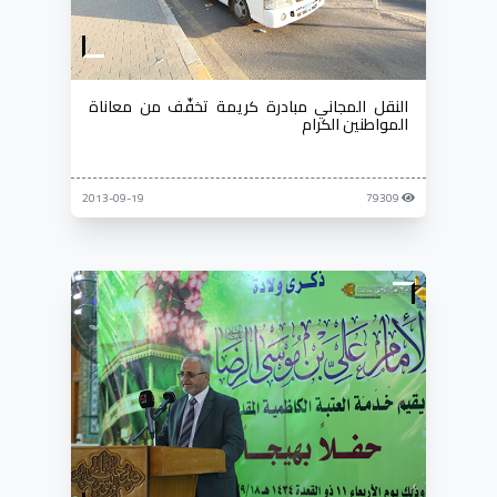
النقل المجاني مبادرة كريمة تخفّف من معاناة
المواطنين الكرام
2013-09-19
79309