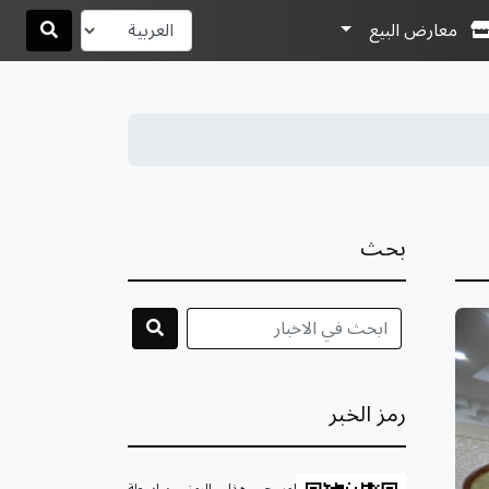
معارض البيع
بحث
رمز الخبر
امسح هذا الرمز بواسطة