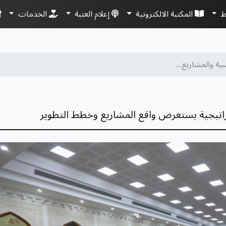
ط
المكتبة الالكترونية
إعلام العتبة
الخدمات
 والمشاريع....
اتيجية يستعرض واقع المشاريع وخطط التطوير