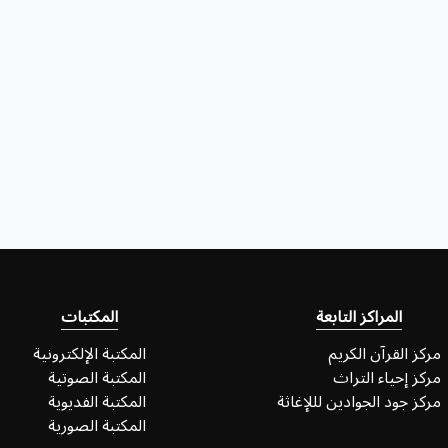
المراكز التابعة
المكتبات
مركز القرآن الكريم
المكتبة الإلكترونية
مركز إحياء التراث
المكتبة الصوتية
مركز جود الجوادين لللإغاثة
المكتبة الفديوية
المكتبة الصورية