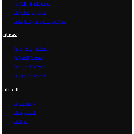
مركز القرآن الكريم
مركز إحياء التراث
مركز جود الجوادين لللإغاثة
المكتبات
المكتبة الإلكترونية
المكتبة الصوتية
المكتبة الفديوية
المكتبة الصورية
الخدمات
زيارة بالإنابة
المفقودات
الرحلات