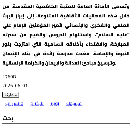
وتسعى الأمانة العامة للعتبة الكاظمية المقدسة، من
خلال هذه الفعاليات الثقافية المتنوعة، إلى إبراز الإرث
العلمي والفكري والإنساني لأمير المؤمنين الإمام علي
"عليه السلام"، واستلهام الدروس والقيم من سيرته
المباركة، والاقتداء بأخلاقه السامية التي امتزجت بنور
النبوة والإمامة، فغدت مدرسة رائدة في بناء الإنسان
وترسيخ مبادئ العدالة والإيمان والكرامة الإنسانية.
17608
2026-06-01
مشاركة
فيسبوك
تويتر
تليگرام
واتس اب
بحث