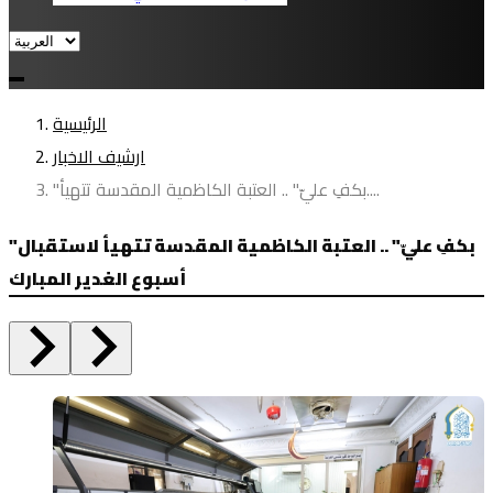
الرئيسية
ارشيف الاخبار
"بكفِ عليّ" .. العتبة الكاظمية المقدسة تتهيأ....
"بكفِ عليّ" .. العتبة الكاظمية المقدسة تتهيأ لاستقبال
أسبوع الغدير المبارك