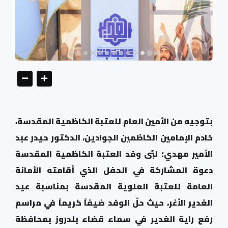
بتوجيه من الأمين العام للعتبة الكاظمية المقدسة،
خادم الإمامين الكاظمين الجوادين، الدكتور حيدر عبد
الأمير مهدي؛ لبّى وفد العتبة الكاظمية المقدسة
دعوة المشاركة في الحفل الذي أقامته الأمانة
العامة للعتبة العلوية المقدسة بمناسبة عيد
الغدير الأغر، حيث حلّ الوفد ضيفاً كريماً في مراسم
رفع راية الغدير في سماء قضاء بلدروز بمحافظة