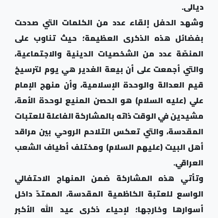
ديالى.
وشهد الحفل إلقاء عدد من الكلمات التي صدحت
بفضائل هذه الذكرى العظيمة؛ حيث تناوب على
المنصّة عدد من الشخصيات الدينية والاجتماعية،
والتي أجمعت على أن بيعة الغدير هي يوم لترسيخ
قيم العدالة والوحدة الإسلامية، وأن منهج الإمام
علي (عليه السلام) هو الحصن المنيع لوحدة الأمة،
مشيدين في الوقت ذاته بالمشاركة الفاعلة للعتبات
المقدسة، والتي تعكس التلاحم الروحي بين مراقد
أهل البيت (عليهم السلام) ومختلف أطياف الشعب
العراقي.
وتأتي هذه المشاركة ضمن المنهاج الاحتفالي
الواسع للعتبة الكاظمية المقدسة، الممتدّ داخل
أسوارها وخارجها؛ لإحياء ذكرى عيد الله الأكبر