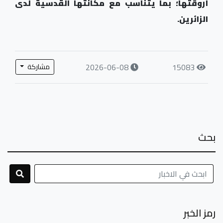
أروقتها؛ بما يتناسب مع مكانتها القدسية لدى
الزائرين.
2026-06-08
15083
مشاركة
بحث
رمز الخبر