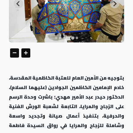
بتوجيه من الأمين العام للعتبة الكاظمية المقدسة،
خادم الإمامين الكاظمين الجوادين (عليهما السلام)،
الدكتور حيدر عبد الأمير مهدي؛ باشرت وحدة الرسم
على الزجاج والمرايا، التابعة لشعبة الورش الفنية
والحرفية، بتنفيذ أعمال صيانة وتجديد واسعة
وشاملة للزجاج والمرايا في رواق السيدة فاطمة