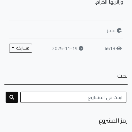
وزائريها الكرام.
منجز
2025-11-19
4613
مشاركة
بحث
رمز المشروع