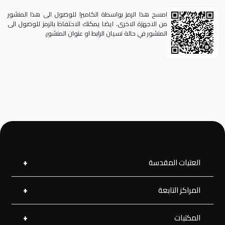
امسح هذا الرمز بواسطة الكاميرا للوصول الى هذا المنشور
من الاجهزة الاخرى. ايضا يمكنك الاحتفاظ بالرمز للوصول الى
المنشور في حالة نسيان الرابط او عنوان المنشور.
العتبات المقدسة
المراكز التابعة
العتبة العلوية المقدسة
العتبة الحسينية المقدسة
العتبة الرضوية المقدسة
المكتبات
مركز القرآن الكريم