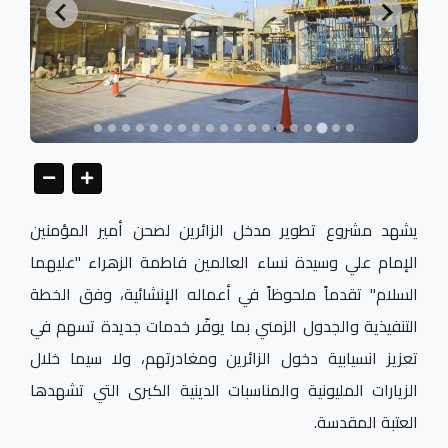
يشهد مشروع تطوير مدخل الزائرين لصحن أمير المؤمنين
الإمام علي وسيدة نساء العالمين فاطمة الزهراء "عليهما
السلام" تقدماً ملحوظاً في أعماله الإنشائية، وفق الخطة
التنفيذية والجدول الزمني بما يوفّر خدمات جديدة تسهم في
تعزيز انسيابية دخول الزائرين ومغادرتهم، ولا سيما خلال
الزيارات المليونية والمناسبات الدينية الكبرى التي تشهدها
العتبة المقدسة.