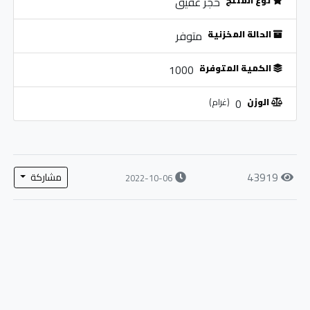
نوع المنتج
حجر عقيق
الحالة المخزنية
متوفر
الكمية المتوفرة
1000
الوزن
0
(غرام)
43919
مشاركة
2022-10-06