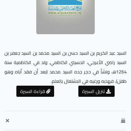
السيد عبد الكريم بن السيد حسن بن السيد محمد بن السيد جعفر بن
السيد راضي الأعرجي، الحسيني الكاظمي. ولد في الكاظمية سنة
1264ه‍، ونشأ في حجر جده السيد محمد (بعد أن فقد أباه وهو
طفل)، فهذبه ورغبه في الاشتغال بالعلم.
تنزيل السيرة
قراءة السيرة