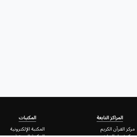
المراكز التابعة
المكتبات
مركز القرآن الكريم
المكتبة الإلكترونية
مركز إحياء التراث
المكتبة الصوتية