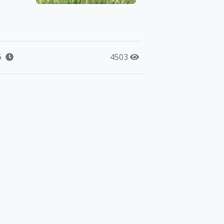
6
4503