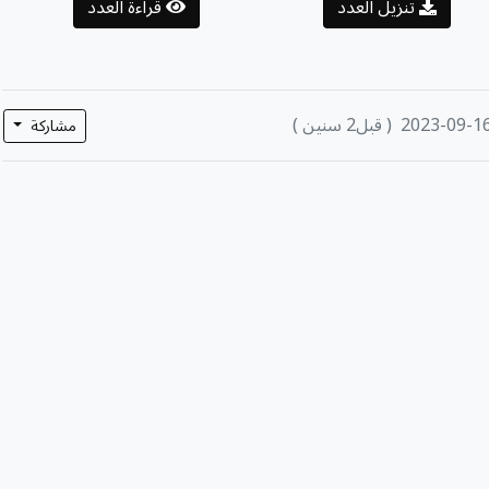
تنزيل العدد
قراءة العدد
2023-09-1
( قبل2 سنين )
مشاركة