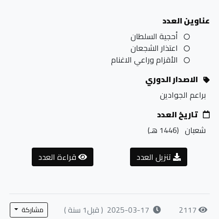
عناوين العدد
أحجية السلطان
اعتذار الشجعان
الأقزام وراعي الاغنام
الاصدار الدوري
براعم الجوادين
تاريخ العدد
شعبان
(1446
هـ
)
تنزيل العدد
قراءة العدد
2117
2025-03-17
( قبل1 سنة )
مشاركة