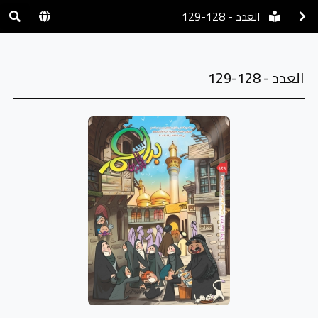
العدد - 128-129
العدد - 128-129