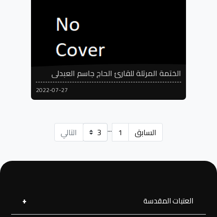
الختمة المرتلة للقارئ الحاج جاسم العبدلي
2022-07-27
...
السابق
1
التالي
العتبات المقدسة