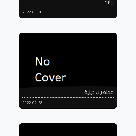
زيارة
2022-07-28
محاضرات دينية
2022-07-28