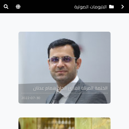
الالبومات الصوتية
الختمة المرتلة للقارئ الحاج همام عدنان
2022-07-30