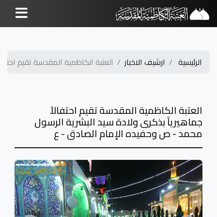
الرئيسية
ارشيف الاخبار
العتبة الكاظمية المقدسة تقيم احتفالاً.
العتبة الكاظمية المقدسة تقيم احتفالاً
جماهيرياً بذكرى ولادة سيد البشرية الرسول
محمد - ص وحفيده الإمام الصادق - ع