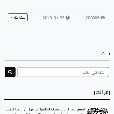
2013-01-26
288006
مشاركة
بحث
رمز الخبر
امسح هذا الرمز بواسطة الكاميرا للوصول الى هذا المنشور
من الاجهزة الاخرى. ايضا يمكنك الاحتفاظ بالرمز للوصول الى