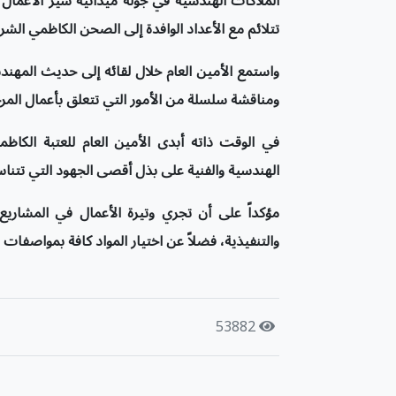
الملاكات الهندسية في جولة ميدانية سير الأعم
تتلائم مع الأعداد الوافدة إلى الصحن الكاظمي الش
واستمع الأمين العام خلال لقائه إلى حديث المهن
ومناقشة سلسلة من الأمور التي تتعلق بأعمال المرحل
في الوقت ذاته أبدى الأمين العام للعتبة الكا
الهندسية والفنية على بذل أقصى الجهود التي تتنا
مؤكداً على أن تجري وتيرة الأعمال في المشاريع 
والتنفيذية، فضلاً عن اختيار المواد كافة بمواصفات ق
53882