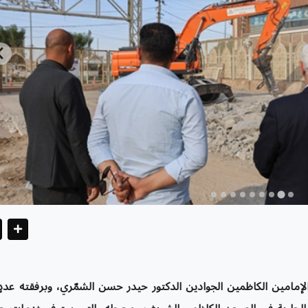
 الإمامين الكاظمين الجوادين الدكتور حيدر حسن الشمّري، وبرفقته عدد