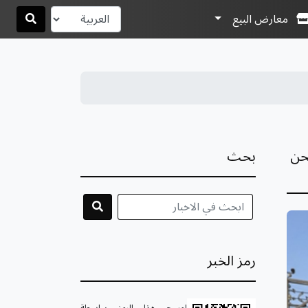
معارض البيع
صحن
بحث
رمز الخبر
امسح هذا الرمز بواسطة