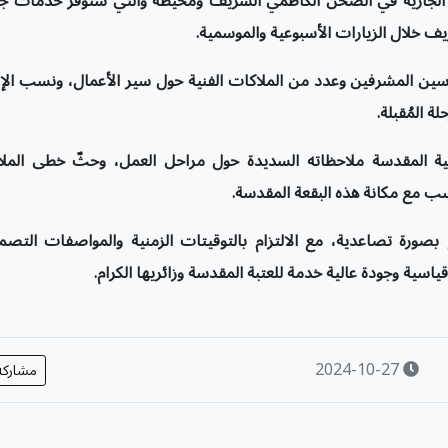
ال الجارية في الصحن الكاظمي الشريف ومحيطه والتي ستوفر خدمات ج
ريف خلال الزيارات الأسبوعية والموسمية
.
دسين المشرفين وعدد من الملاكات الفنية حول سير الأعمال، ونسب الإن
ة المُقبلة
.
ظمية المقدسة ملاحظاته السديدة حول مراحل العمل، وحثّ خطى المل
سب مع مكانة هذه البقعة المقدسة
.
بصورة تصاعدية، مع الالتزام بالتوقيتات الزمنية والمواصفات التصم
ياسية وجودة عالية خدمة للعتبة المقدسة وزائريها الكرام.
2024-10-27
مشارك