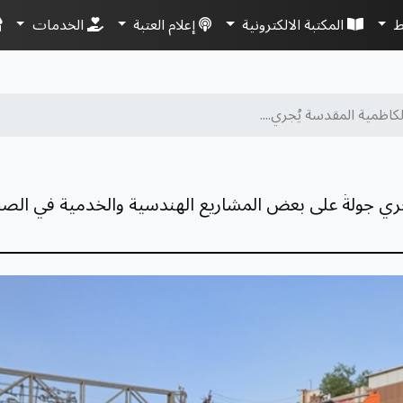
ط
المكتبة الالكترونية
إعلام العتبة
الخدمات
لكاظمية المقدسة يُجري....
يُجري جولةً على بعض المشاريع الهندسية والخدمية في ال