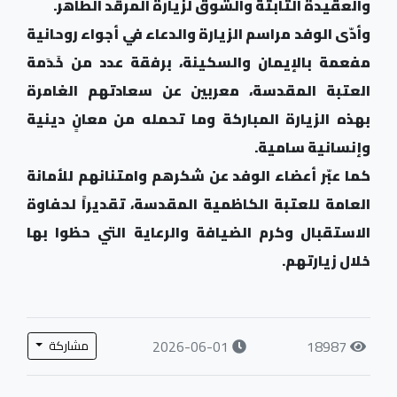
والعقيدة الثابتة والشوق لزيارة المرقد الطاهر.
وأدّى الوفد مراسم الزيارة والدعاء في أجواء روحانية
مفعمة بالإيمان والسكينة، برفقة عدد من خَدَمة
العتبة المقدسة، معربين عن سعادتهم الغامرة
بهذه الزيارة المباركة وما تحمله من معانٍ دينية
وإنسانية سامية.
كما عبّر أعضاء الوفد عن شكرهم وامتنانهم للأمانة
العامة للعتبة الكاظمية المقدسة، تقديراً لحفاوة
الاستقبال وكرم الضيافة والرعاية التي حظوا بها
خلال زيارتهم.
2026-06-01
18987
مشاركة