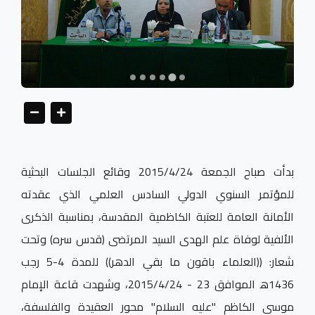
بدأت صباح الجمعة 2015/4/24 وقائع الجلسات البحثية
للمؤتمر السنوي الدولي السادس العلمي الذي عقدته
الأمانة العامة للعتبة الكاظمية المقدسة، بمناسبة الذكرى
الألفية لوفاة علم الهدى السيد المرتضى (قدس سره) وتحت