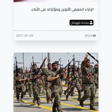
الإثراء المعرفي للأبوين ومؤثراته على الأبناء
ميادة قهرمان
2017-07-03
6529