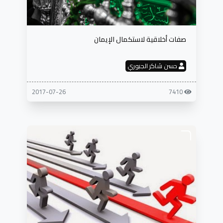
صفات أخلاقية لاستكمال الإيمان
حسن شاكر الجبوري
2017-07-26
7410