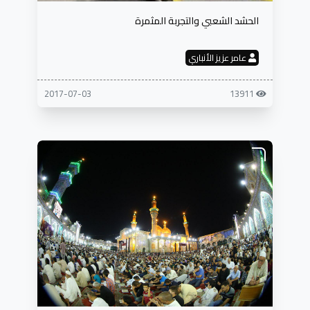
الحشد الشعبي والتجربة المثمرة
عامر عزيز الأنباري
2017-07-03
13911