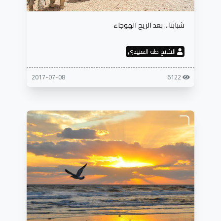
شبابنا .. بعد الريح الهوجاء
الشيخ طه العبيدي
2017-07-08
6122