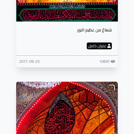
شعاعٌ من عظيم النور
غفران كامل
2017-09-25
10697