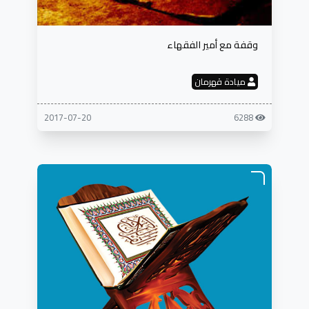
وقفة مع أمير الفقهاء
ميادة قهرمان
2017-07-20
6288