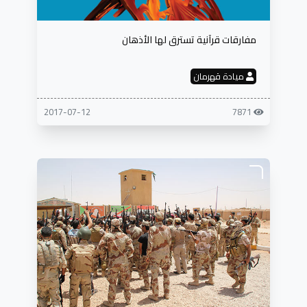
مفارقات قرآنية تسترق لها الأذهان
ميادة قهرمان
2017-07-12
7871