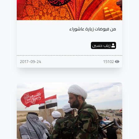
من فيوضات زيارة عاشوراء
زينب حسين
2017-09-24
15102